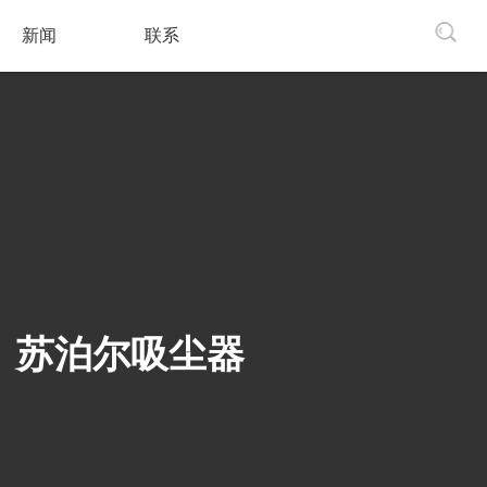
新闻
联系
苏泊尔吸尘器