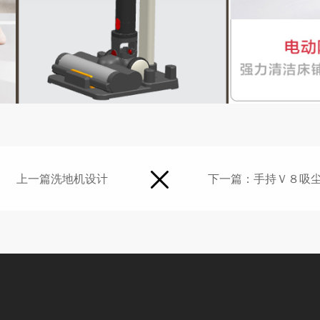
上一篇
洗地机设计
下一篇：
手持Ｖ８吸